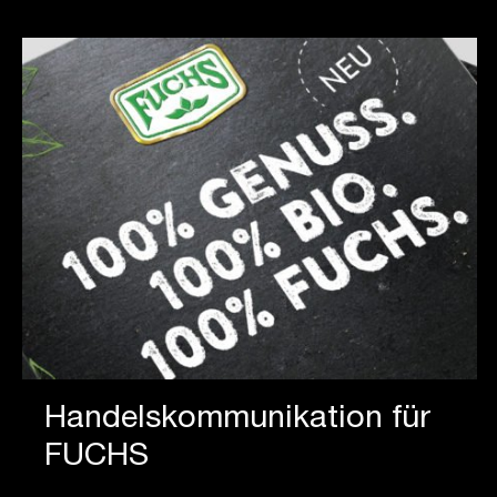
Handels­­kommuni­kation für
FUCHS