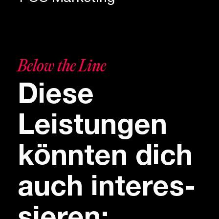
Below the Line
Diese
Leistungen
könnten dich
auch inte­res­