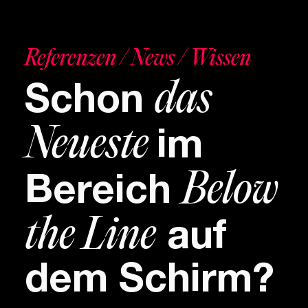
Referenzen / News / Wissen
das
Schon
Neueste
im
Below
Bereich
the Line
auf
dem Schirm?