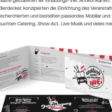
Gäste gestalteten wir Einladungs- inkl. Antwortkarten
Bierdeckel; konzipierten die Einrichtung des Veranstal
recherchierten und bestellten passendes Mobiliar und
buchten Catering, Show-Act, Live-Musik und vieles me