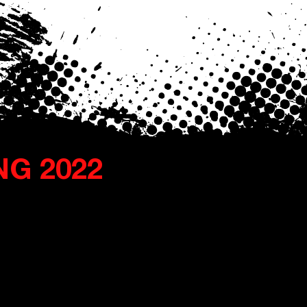
G 2022