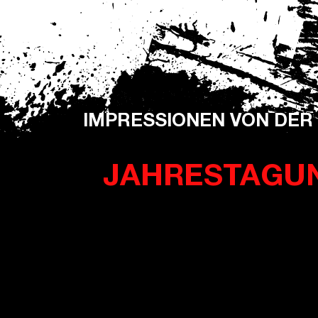
IMPRESSIONEN VON DER
JAHRES­TAGUN