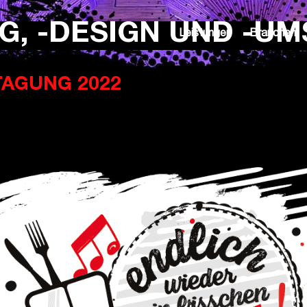
G, -DESIGN UND -U
Leistungen
Branchen
TAGUNG 2022