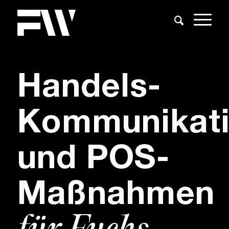
Handels-
Kommunikat
und POS-
Maßnahmen