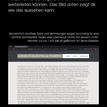
weiter­leiten können. Das Bild unten zeigt dir,
wie das aussehen kann:
Vermeintlich sinnfreie Texte und Verlinkungen sorgen kurz­zeitig für eine
erhöhte Sicht­barkeit, haben aber überhaupt nichts mit deinem Unter­
nehmen zu tun. Und das ist gefährlich für deine Website.