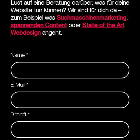
Lust auf eine Beratung darüber, was für deine
Website tun können? Wir sind für dich da –
zum Beispiel was
Suchmaschinenmarketing
,
spannenden Content
oder
State of the Art
Webdesign
angeht.
Name
*
E-Mail
*
Betreff
*