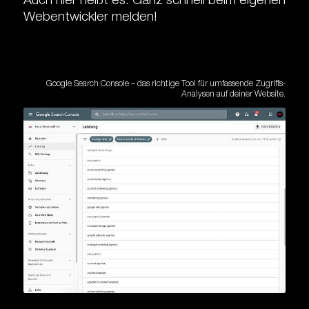
Auch hier heißt es: Ganz schnell beim eigenen
Webentwickler melden!
Google Search Console – das richtige Tool für umfassende Zugriffs-
Analysen auf deiner Website.