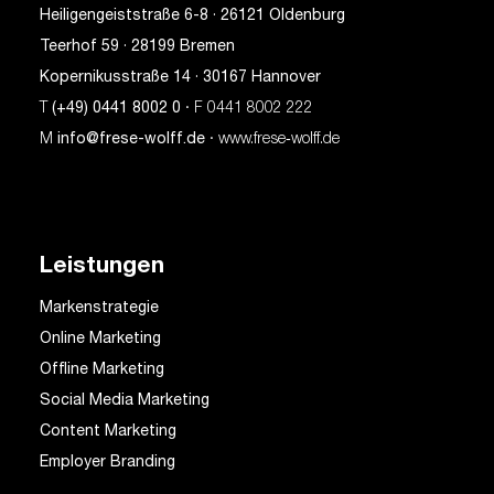
Heiligengeiststraße 6-8 · 26121 Oldenburg
Teerhof 59 · 28199 Bremen
Kopernikusstraße 14 · 30167 Hannover
T
(+49) 0441 8002 0
· F 0441 8002 222
M
info@frese-wolff.de
· www.frese‑wolff.de
Leistungen
Markenstrategie
Online Marketing
Offline Marketing
Social Media Marketing
Content Marketing
Employer Branding