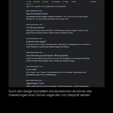
Durch den Google Suchbefehl site:deinedomain.de können alle
Indexierungen einer Domain abgerufen und überprüft werden.