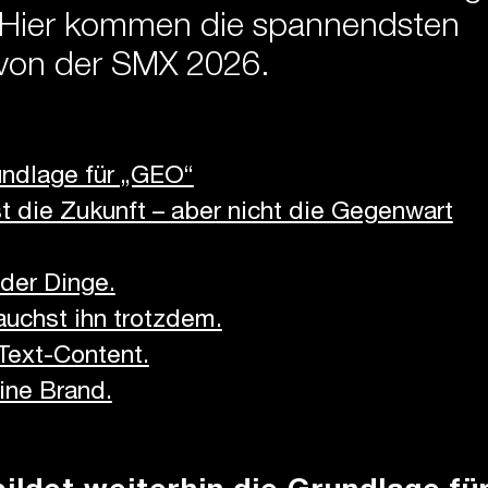
 Hier kommen die spannendsten
 von der SMX 2026.
undlage für „GEO“
 die Zukunft – aber nicht die Gegenwart
der Dinge.
rauchst ihn trotzdem.
 Text-Content.
ine Brand.