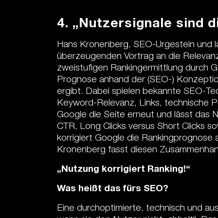
4. „Nutzersignale sind d
Hans Kronenberg, SEO-Urgestein und lang
überzeugenden Vortrag an die Relevanz 
zweistufigen Rankingermittlung durch G
Prognose anhand der (SEO-) Konzeption
ergibt. Dabei spielen bekannte SEO-Tec
Keyword-Relevanz, Links, technische Pe
Google die Seite erneut und lässt das N
CTR, Long Clicks versus Short Clicks so
korrigiert Google die Rankingprognose 
Kronenberg fasst diesen Zusammenhan
„Nutzung korrigiert Ranking!“
Was heißt das fürs SEO?
Eine durchoptimierte, technisch und aus