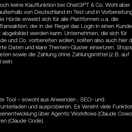
noch keine Kauffunktion bei ChatGPT & Co. Wohl aber
außerhalb von Deutschland im Test und in Vorbereitung
e Hürde erweist sich für alle Plattformen u.a. die
ransaktion, der in der Regel das Login in einen Kund
t abgebildet werden kann. Unternehmen, die sich für
 und Co. vorbereiten wollen, sollten also auch hier d
rte Daten und klare Themen-Cluster einsetzen. Shops
ten sowie die Zahlung ohne Zahlungsmittel (z.B. auf
 sein.
rte Tool – sowohl aus Anwender-, SEO- und
runterladen und ausprobieren. Es Vereint viele Funkti
Ideenentwicklung über Agentic Workflows (Claude Cowo
ren (Claude Code).