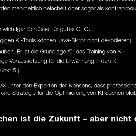
den mehrheitlich belächelt oder sogar als kontraprodu
n wichtiger Schlüssel für gutes GEO.
ngigen KI-Tools können Java-Skript nicht dekodieren).
auben. Er ist die Grundlage für das Training von KI-
ige Voraussetzung für die Erwähnung in den KI-
unkt 5.)
X unter den Experten der Konsens, dass professione
und Strategie für die Optimierung von KI-Suchen blei
hen ist die Zukunft – aber nicht 