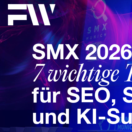
SMX 2026
7 wichtige 
für SEO, 
und KI-S