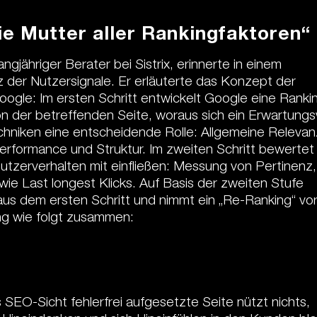
ie Mutter aller Rankingfaktoren“
jähriger Berater bei Sistrix, erinnerte in einem
der Nutzersignale. Er erläuterte das Konzept der
oogle: Im ersten Schritt entwickelt Google eine Ranki
 der betreffenden Seite, woraus sich ein Erwartung
hniken eine entscheidende Rolle: Allgemeine Relevan
rformance und Struktur. Im zweiten Schritt bewertet
utzerverhalten mit einfließen: Messung von Pertinenz,
wie Last longest Klicks. Auf Basis der zweiten Stufe
aus dem ersten Schritt und nimmt ein „Re-Ranking“ vor
g wie folgt zusammen:
 SEO-Sicht fehlerfrei aufgesetzte Seite nützt nichts,