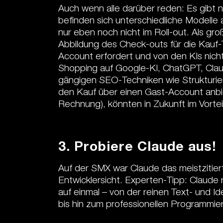
Auch wenn alle darüber reden: Es gibt 
befinden sich unterschiedliche Modelle 
nur eben noch nicht im Roll-out. Als groß
Abbildung des Check-outs für die Kauf-T
Account erfordert und von den KIs nich
Shopping auf Google-KI, ChatGPT, Claude
gängigen SEO-Techniken wie Strukturie
den Kauf über einen Gast-Account anbie
Rechnung), könnten in Zukunft im Vorteil
3. Probiere Claude aus!
Auf der SMX war Claude das meistzitie
Entwicklersicht. Experten-Tipp: Claude 
auf einmal – von der reinen Text- und 
bis hin zum professionellen Programmie