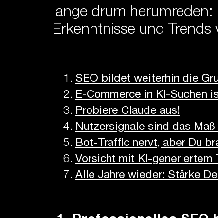
lange drum herumreden:
Erkenntnisse und Trends
SEO bildet weiterhin die Gr
E-Commerce in KI-Suchen ist
Probiere Claude aus!
Nutzersignale sind das Maß 
Bot-Traffic nervt, aber Du b
Vorsicht mit KI-generiertem
Alle Jahre wieder: Stärke De