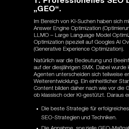
1. Professionelles SEO b
„GEO“.
Im Bereich von KI-Suchen haben sich mit
Answer Engine Optimization (Optimierung
LLMO – Large Language Model Optimizat
Optimization (speziell auf Googles AI 
(Generative Experience Optimization).
Natürlich war die Bedeutung und Beein
auf der diesjährigen SMX. Dabei wurde k
Agenten unterscheiden sich teilweise e
Weiterentwicklung. Ein einheitlicher Sta
Content bilden daher nach wie vor die 
ob klassisch oder KI-gestützt. Daraus er
Die beste Strategie für erfolgreic
SEO-Strategien und Techniken.
Die Annahme, spezielle GEO-Maßnahm