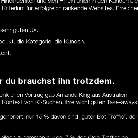
 Hineindenken und sich Hineinfühlen in den Kunden ble
 Kriterium für erfolgreich rankende Websites. Erreiche
r sehr guten UX.
odukt, die Kategorie, die Kunden.
tent.
er du brauchst ihn trotzdem.
denklichen Vortrag gab Amanda King aus Australien
Kontext von KI-Suchen. Ihre wichtigsten Take-aways
eneriert, nur 15 % davon sind „guter Bot-Traffic“, der