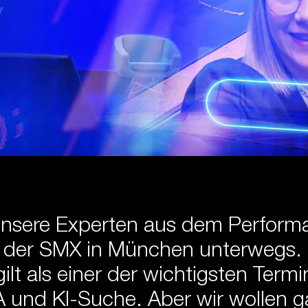
unsere Experten aus dem Perform
f der SMX in München unterwegs. 
ilt als einer der wichtigsten Termi
 und KI-Suche. Aber wir wollen ga