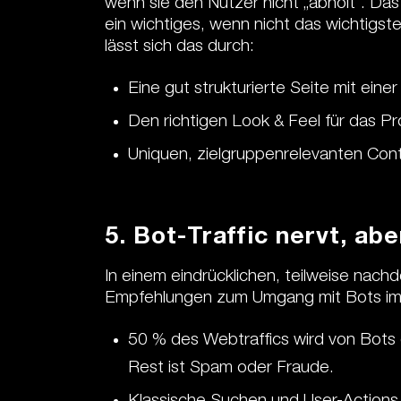
wenn sie den Nutzer nicht „abholt“. Das
ein wichtiges, wenn nicht das wichtigste
lässt sich das durch:
Eine gut strukturierte Seite mit eine
Den richtigen Look & Feel für das Pr
Uniquen, zielgruppenrelevanten Con
5. Bot-Traffic nervt, ab
In einem eindrücklichen, teilweise nach
Empfehlungen zum Umgang mit Bots im 
50 % des Webtraffics wird von Bots g
Rest ist Spam oder Fraude.