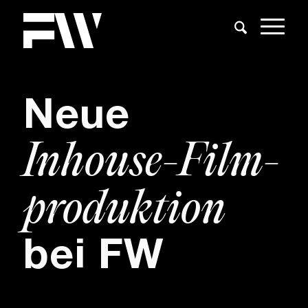
Neue
Inhouse-Film­
pro­duktion
bei FW