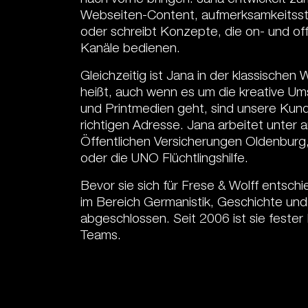
Webseiten-Content, aufmerksamkeitss
oder schreibt Konzepte, die on- und offl
Kanäle bedienen.
Gleichzeitig ist Jana in der klassische
heißt, auch wenn es um die kreative Um
und Printmedien geht, sind unsere Kund
richtigen Adresse. Jana arbeitet unter 
Öffentlichen Versicherungen Oldenburg
oder die UNO Flüchtlingshilfe.
Bevor sie sich für Frese & Wolff entschi
im Bereich Germanistik, Geschichte und
abgeschlossen. Seit 2006 ist sie fester
Teams.