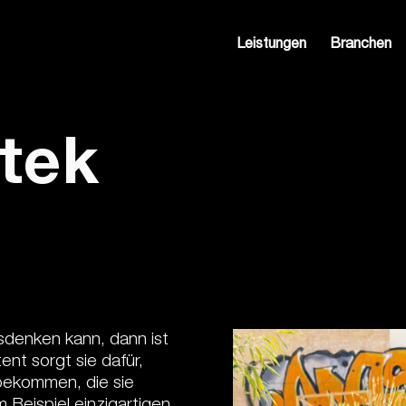
Leistungen
Branchen
tek
denken kann, dann ist
nt sorgt sie dafür,
bekommen, die sie
 Beispiel einzigartigen