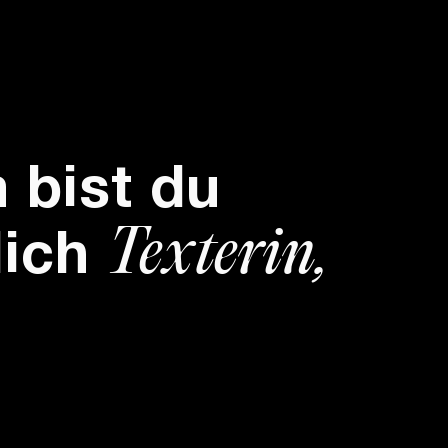
bist du
Texterin,
lich