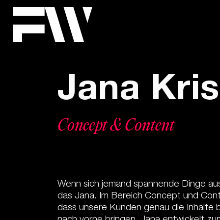
Jana Kris
Concept & Content
Wenn sich jemand spannende Dinge aus
das Jana. Im Bereich Concept und Conte
dass unsere Kunden genau die Inhalte 
nach vorne bringen. Jana entwickelt zum