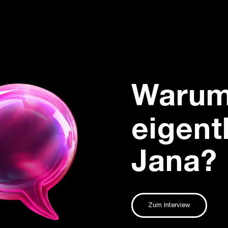
Warum 
eigent
Jana?
Zum Interview