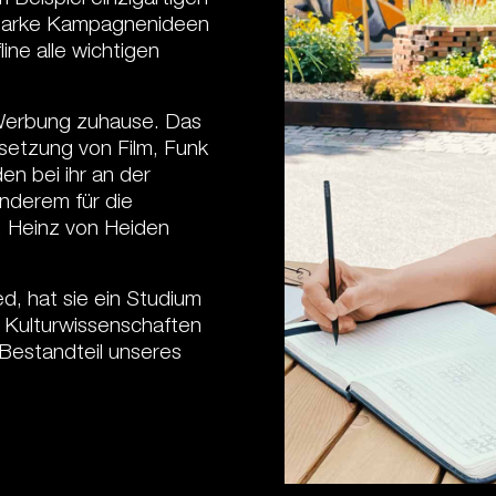
tarke Kampagnenideen
ine alle wichtigen
n Werbung zuhause. Das
setzung von Film, Funk
en bei ihr an der
anderem für die
, Heinz von Heiden
ed, hat sie ein Studium
 Kulturwissenschaften
 Bestandteil unseres