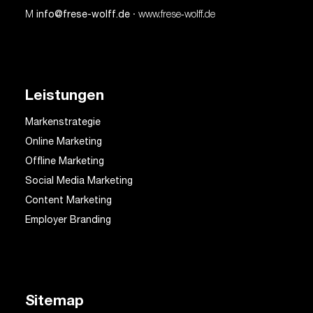
M
info@frese-wolff.de
· www.frese‑wolff.de
Leistungen
Markenstrategie
Online Marketing
Offline Marketing
Social Media Marketing
Content Marketing
Employer Branding
Sitemap