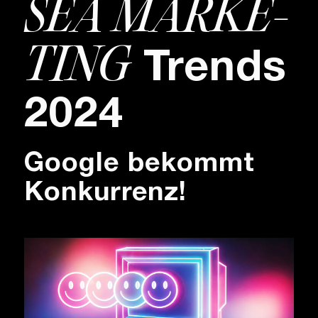
SEA MAR­KE­
TING
Trends
2024
Google bekommt
Konkurrenz!