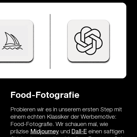
Food-Fotografie
Probieren wir es in unserem ersten Step mit
einem echten Klassiker der Werbemotive:
Food-Fotografie. Wir schauen mal, wie
präzise
Midjourney
und
Dall-E
einen saftigen