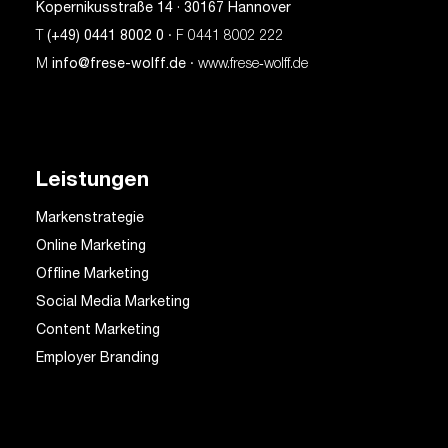
Kopernikusstraße 14 · 30167 Hannover
T
(+49) 0441 8002 0
· F 0441 8002 222
M
info@frese-wolff.de
· www.frese‑wolff.de
Leistungen
Markenstrategie
Online Marketing
Offline Marketing
Social Media Marketing
Content Marketing
Employer Branding