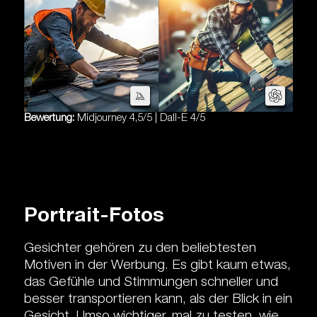
Bewertung:
Midjourney 4,5/5 | Dall-E 4/5
Portrait-Fotos
Gesichter gehören zu den beliebtesten
Motiven in der Werbung. Es gibt kaum etwas,
das Gefühle und Stimmungen schneller und
besser transportieren kann, als der Blick in ein
Gesicht. Umso wichtiger, mal zu testen, wie