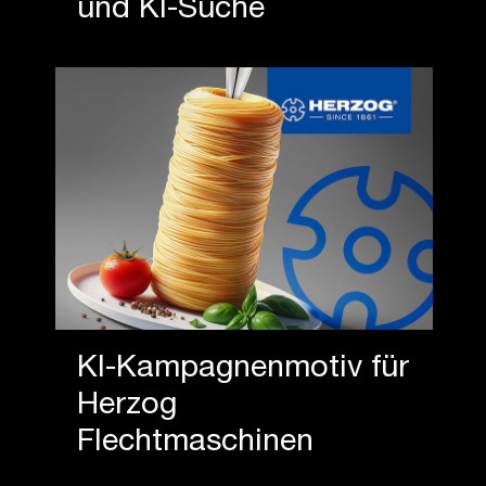
und KI-Suche
KI-Kampagnenmotiv für
Herzog
Flechtmaschinen