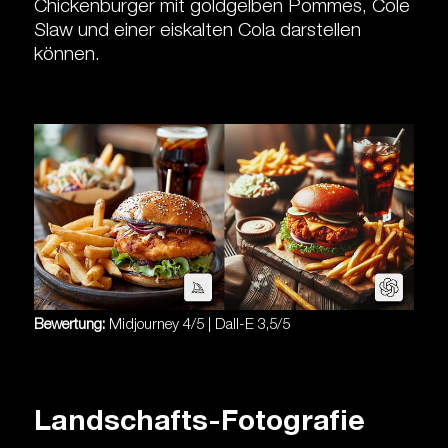
Chickenburger mit goldgelben Pommes, Cole
Slaw und einer eiskalten Cola darstellen
können.
Bewertung:
Midjourney 4/5 | Dall-E 3,5/5
Landschafts-Fotografie