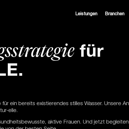
Leistungen
Branchen
­strategie
für
LE.
für ein bereits existierendes stilles Wasser. Unsere A
ur-elle.
sundheitsbewusste, aktive Frauen. Und jetzt begleiten w