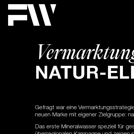
Vermarktungs
NATUR-EL
Gefragt war eine Vermarktungsstrategie 
neuen Marke mit eigener Zielgruppe: nat
Das erste Mineralwasser speziell für ge