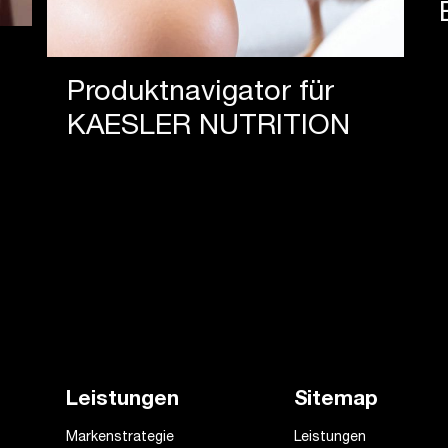
Produk­tnavi­gator für
KAESLER NUTRITION
Leistungen
Sitemap
Markenstrategie
Leistungen