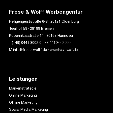
Frese & Wolff Werbeagentur
Heiligengeiststraße 6-8 · 26121 Oldenburg
Teerhof 59 · 28199 Bremen
Kopernikusstraße 14 · 30167 Hannover
T
(+49) 0441 8002 0
· F 0441 8002 222
M
info@frese-wolff.de
· www.frese‑wolff.de
Leistungen
Markenstrategie
Online Marketing
Offline Marketing
Social Media Marketing