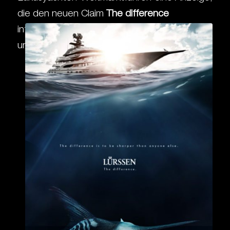
die den neuen Claim
The difference
international etabliert. Opulent, ästhetisch,
unique – wie eine Yacht von Lürssen.