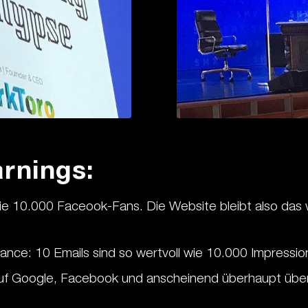
arnings:
wie 10.000 Faceook-Fans. Die Website bleibt also das 
ance: 10 Emails sind so wertvoll wie 10.000 Impressio
uf Google, Facebook und anscheinend überhaupt überal