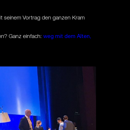
it seinem Vortrag den ganzen Kram
en? Ganz einfach:
weg mit dem Alten,