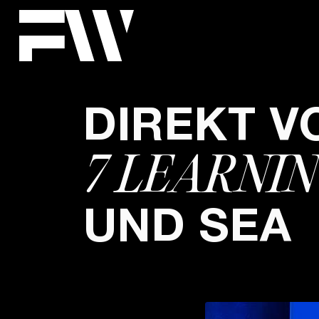
DIREKT V
7 LEARNI
UND SEA