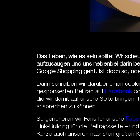
Das Leben, wie es sein sollte: Wir sch
aufzusaugen und uns nebenbei darin bes
Google Shopping geht. Ist doch so, od
Dann schreiben wir darüber einen coole
gesponserten Beitrag auf
Facebook
po
die wir damit auf unsere Seite bringen, 
ansprechen zu können.
So generieren wir Fans für unsere
Face
Link-Building für die Beitragsseite – un
Kürze auch unseren nächsten großen Ku