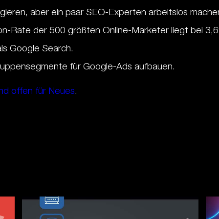
regieren, aber ein paar SEO-Experten arbeitslos mache
on-Rate der 500 größten Online-Marketer liegt bei 3,
ls Google Search.
lgruppensegmente für Google-Ads aufbauen.
nd offen für Neues
.