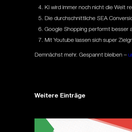
KI wird immer noch nicht die Welt 
Die durchschnittliche SEA Conversi
Google Shopping performt besser a
Mit Youtube lassen sich super Zie
Demnächst mehr. Gespannt bleiben –
u
Weitere Einträge