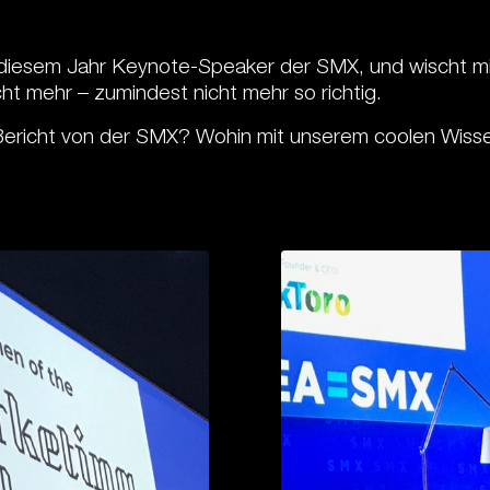
n diesem Jahr Keynote-Speaker der SMX, und wischt m
icht mehr – zumindest nicht mehr so richtig.
 Bericht von der SMX? Wohin mit unserem coolen Wiss