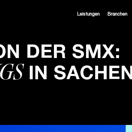
Leistungen
Branchen
ON DER SMX:
NGS
IN SACHEN