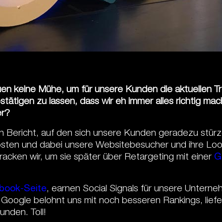
euen keine Mühe, um für unsere Kunden die aktuellen T
tätigen zu lassen, dass wir eh immer alles richtig m
er?
n Bericht, auf den sich unsere Kunden geradezu stürze
sten und dabei unsere Websitebesucher und ihre Look
tracken wir, um sie später über Retargeting mit einer
G
book-Seite
, earnen Social Signals für unsere Untern
d Google belohnt uns mit noch besseren Rankings, liefer
nden. Toll!