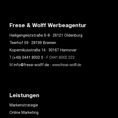
Frese & Wolff Werbeagentur
Heiligengeiststraße 6-8 · 26121 Oldenburg
Teerhof 59 · 28199 Bremen
Kopernikusstraße 14 · 30167 Hannover
T
(+49) 0441 8002 0
· F 0441 8002 222
M
info@frese-wolff.de
· www.frese‑wolff.de
Leistungen
Markenstrategie
Online Marketing