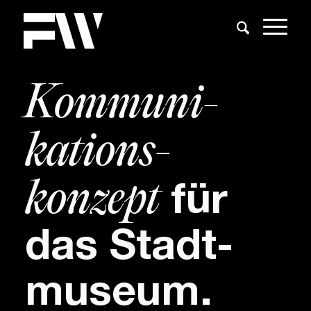
Kommuni­
kations­
konzept
für
das Stadt­
museum.