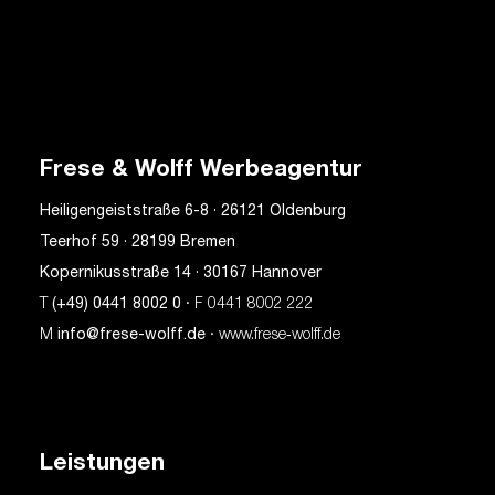
Frese & Wolff Werbeagentur
Heiligengeiststraße 6-8 · 26121 Oldenburg
Teerhof 59 · 28199 Bremen
Kopernikusstraße 14 · 30167 Hannover
T
(+49) 0441 8002 0
· F 0441 8002 222
M
info@frese-wolff.de
· www.frese‑wolff.de
Leistungen