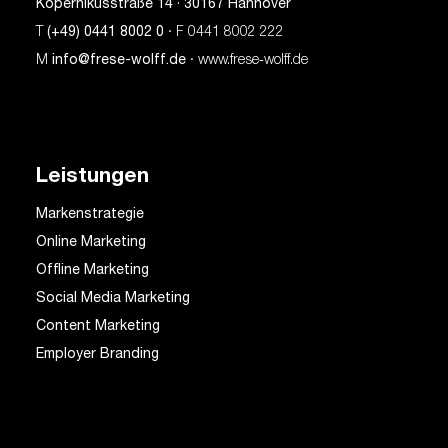
Kopernikusstraße 14 · 30167 Hannover
T
(+49) 0441 8002 0
· F 0441 8002 222
M
info@frese-wolff.de
· www.frese‑wolff.de
Leistungen
Markenstrategie
Online Marketing
Offline Marketing
Social Media Marketing
Content Marketing
Employer Branding