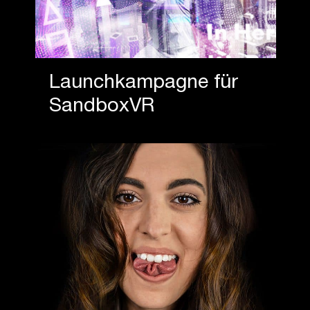
Launchkampagne für
SandboxVR