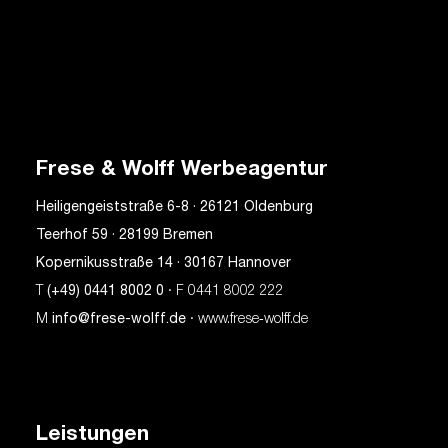
Frese & Wolff Werbeagentur
Heiligengeiststraße 6-8 · 26121 Oldenburg
Teerhof 59 · 28199 Bremen
Kopernikusstraße 14 · 30167 Hannover
T
(+49) 0441 8002 0
· F 0441 8002 222
M
info@frese-wolff.de
· www.frese‑wolff.de
Leistungen