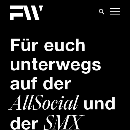
Für euch
unterwegs
auf der
AllSocial
und
SMX
der